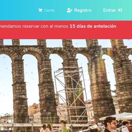
Registro
Entrar
Carrito
ecomendamos reservar con al menos
15 días de antelación