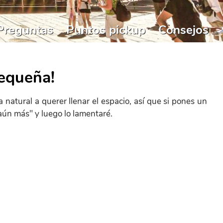
Preguntas
Puntos pickup
Consejos
pequeña!
atural a querer llenar el espacio, así que si pones un
ún más" y luego lo lamentaré.