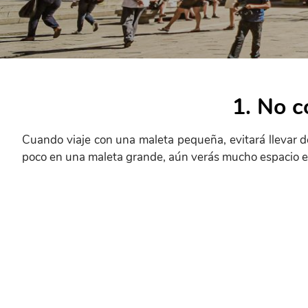
Frontend
Help
1. No c
menu
Cuando viaje con una maleta pequeña, evitará llevar d
poco en una maleta grande, aún verás mucho espacio e