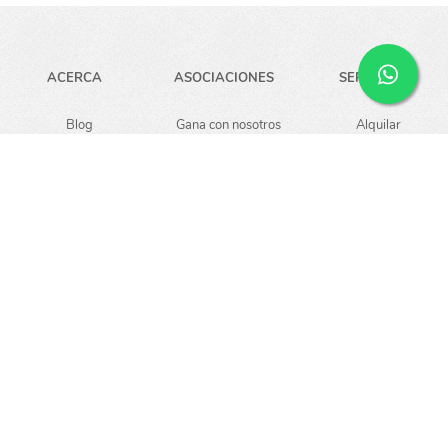
ACERCA
ASOCIACIONES
SERVICIOS
Blog
Gana con nosotros
Alquilar
Carreras
Guardar
Empresa
Noticias
AYUDA
Preguntas
Puntos pickup