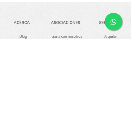
ACERCA
ASOCIACIONES
SERVICIOS
Blog
Gana con nosotros
Alquilar
Carreras
Guardar
Empresa
Noticias
AYUDA
Preguntas
Puntos pickup