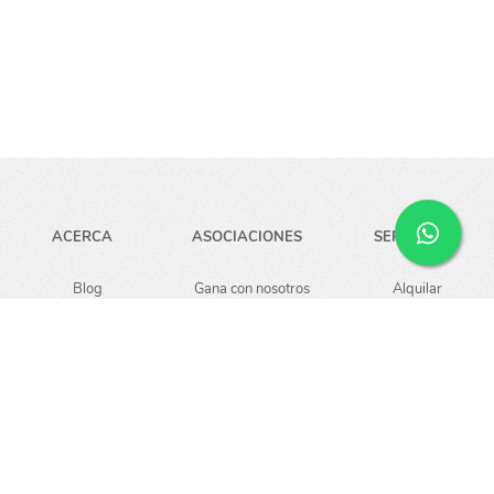
ACERCA
ASOCIACIONES
SERVICIOS
Blog
Gana con nosotros
Alquilar
Carreras
Guardar
Empresa
Noticias