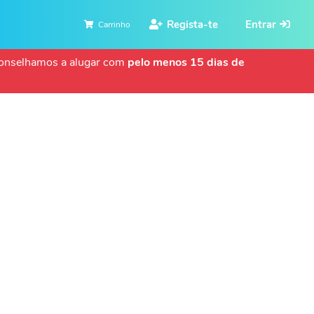
Regista-te
Entrar
Carrinho
aconselhamos a alugar com
pelo menos 15 dias de