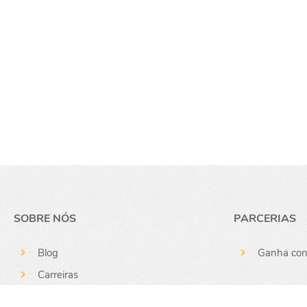
SOBRE NÓS
PARCERIAS
Blog
Ganha co
Carreiras
Empresa