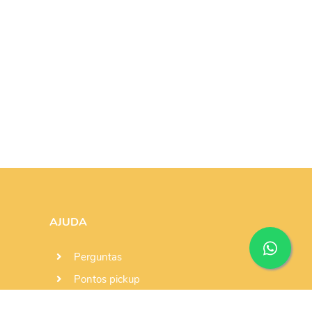
AJUDA
Perguntas
Pontos pickup
Conselhos