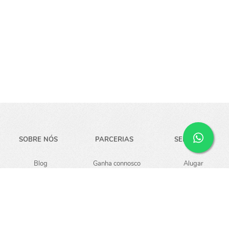
SOBRE NÓS
PARCERIAS
SERVIÇOS
Blog
Ganha connosco
Alugar
Carreiras
Guardar
Empresa
Notícias